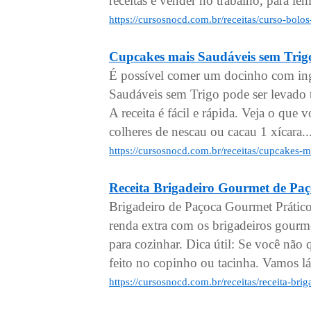
receitas e vender no trabalho, para le
https://cursosnocd.com.br/receitas/curso-bol
Cupcakes mais Saudáveis sem Trig
É possível comer um docinho com ing
Saudáveis sem Trigo pode ser levado
A receita é fácil e rápida. Veja o que 
colheres de nescau ou cacau 1 xícara..
https://cursosnocd.com.br/receitas/cupcakes-
Receita Brigadeiro Gourmet de Paç
Brigadeiro de Paçoca Gourmet Prático
renda extra com os brigadeiros gourm
para cozinhar. Dica útil: Se você não
feito no copinho ou tacinha. Vamos lá
https://cursosnocd.com.br/receitas/receita-br