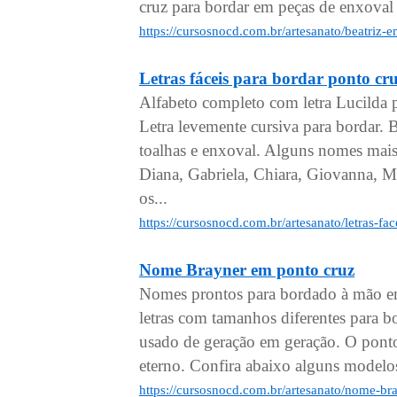
cruz para bordar em peças de enxoval 
https://cursosnocd.com.br/artesanato/beatriz-
Letras fáceis para bordar pont
Alfabeto completo com letra Lucilda 
Letra levemente cursiva para bordar.
toalhas e enxoval. Alguns nomes mais
Diana, Gabriela, Chiara, Giovanna, Mi
os...
https://cursosnocd.com.br/artesanato/letras-f
Nome Brayner em ponto cruz
Nomes prontos para bordado à mão em
letras com tamanhos diferentes para 
usado de geração em geração. O pont
eterno. Confira abaixo alguns model
https://cursosnocd.com.br/artesanato/nome-b