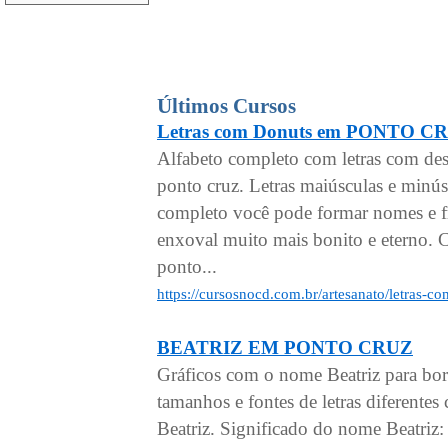
Últimos Cursos
Letras com Donuts em PONTO C
Alfabeto completo com letras com de
ponto cruz. Letras maiúsculas e minú
completo você pode formar nomes e fr
enxoval muito mais bonito e eterno. C
ponto...
https://cursosnocd.com.br/artesanato/letras-
BEATRIZ EM PONTO CRUZ
Gráficos com o nome Beatriz para bo
tamanhos e fontes de letras diferen
Beatriz. Significado do nome Beatriz: