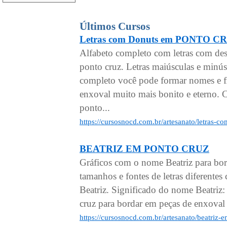
Últimos Cursos
Letras com Donuts em PONTO C
Alfabeto completo com letras com de
ponto cruz. Letras maiúsculas e minú
completo você pode formar nomes e fr
enxoval muito mais bonito e eterno. C
ponto...
https://cursosnocd.com.br/artesanato/letras-
BEATRIZ EM PONTO CRUZ
Gráficos com o nome Beatriz para bo
tamanhos e fontes de letras diferen
Beatriz. Significado do nome Beatriz:
cruz para bordar em peças de enxoval 
https://cursosnocd.com.br/artesanato/beatriz-