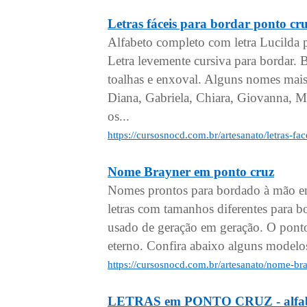
Letras fáceis para bordar pont
Alfabeto completo com letra Lucilda 
Letra levemente cursiva para bordar.
toalhas e enxoval. Alguns nomes mais
Diana, Gabriela, Chiara, Giovanna, Mi
os...
https://cursosnocd.com.br/artesanato/letras-f
Nome Brayner em ponto cruz
Nomes prontos para bordado à mão em
letras com tamanhos diferentes para 
usado de geração em geração. O pont
eterno. Confira abaixo alguns model
https://cursosnocd.com.br/artesanato/nome-b
LETRAS em PONTO CRUZ - alfabe