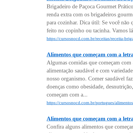
Brigadeiro de Paçoca Gourmet Prático
renda extra com os brigadeiros gourm
para cozinhar. Dica útil: Se você não
feito no copinho ou tacinha. Vamos lá
https://cursosnocd.com.br/receitas/receita-br
Alimentos que começam com a letr
Algumas comidas que começam com a s
alimentação saudável e com variedade
nosso organismo. Comer saudável faz 
doenças como obesidade, desnutrição, 
começam com a...
https://cursosnocd.com.br/portugues/aliment
Alimentos que começam com a letr
Confira alguns alimentos que começa