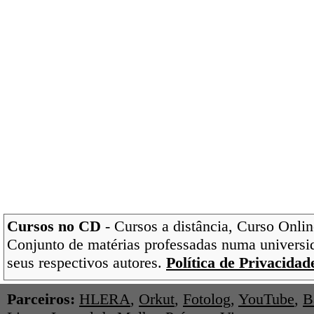
Cursos no CD
- Cursos a distância, Curso Onlin
Conjunto de matérias professadas numa universi
seus respectivos autores.
Política de Privacidad
Parceiros:
HLERA
,
Orkut
,
Fotolog
,
YouTube
,
B