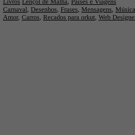
Livros
Lençol de Malha
,
Países e Viagens
Carnaval
,
Desenhos
,
Frases
,
Mensagens
,
Música
Amor
,
Carros
,
Recados para orkut
,
Web Designe