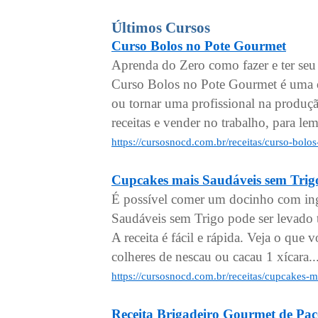
Últimos Cursos
Curso Bolos no Pote Gourmet
Aprenda do Zero como fazer e ter se
Curso Bolos no Pote Gourmet é uma ó
ou tornar uma profissional na produçã
receitas e vender no trabalho, para le
https://cursosnocd.com.br/receitas/curso-bol
Cupcakes mais Saudáveis sem Trig
É possível comer um docinho com ing
Saudáveis sem Trigo pode ser levado
A receita é fácil e rápida. Veja o que 
colheres de nescau ou cacau 1 xícara..
https://cursosnocd.com.br/receitas/cupcakes-
Receita Brigadeiro Gourmet de Paç