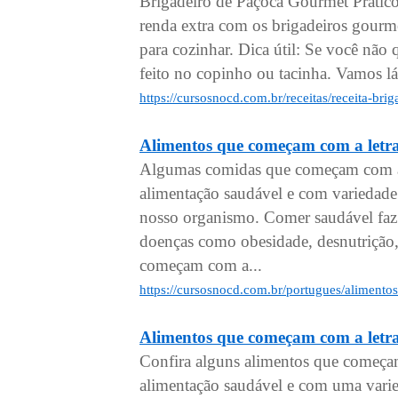
Brigadeiro de Paçoca Gourmet Prático
renda extra com os brigadeiros gourm
para cozinhar. Dica útil: Se você não
feito no copinho ou tacinha. Vamos lá
https://cursosnocd.com.br/receitas/receita-br
Alimentos que começam com a letr
Algumas comidas que começam com a s
alimentação saudável e com variedade
nosso organismo. Comer saudável faz 
doenças como obesidade, desnutrição, 
começam com a...
https://cursosnocd.com.br/portugues/aliment
Alimentos que começam com a letr
Confira alguns alimentos que começa
alimentação saudável e com uma varied