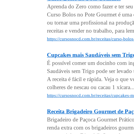
Aprenda do Zero como fazer e ter se
Curso Bolos no Pote Gourmet é uma ó
ou tornar uma profissional na produçã
receitas e vender no trabalho, para le
https://cursosnocd.com.br/receitas/curso-bol
Cupcakes mais Saudáveis sem Trig
É possível comer um docinho com ing
Saudáveis sem Trigo pode ser levado
A receita é fácil e rápida. Veja o que 
colheres de nescau ou cacau 1 xícara..
https://cursosnocd.com.br/receitas/cupcakes-
Receita Brigadeiro Gourmet de Paç
Brigadeiro de Paçoca Gourmet Prático
renda extra com os brigadeiros gourm