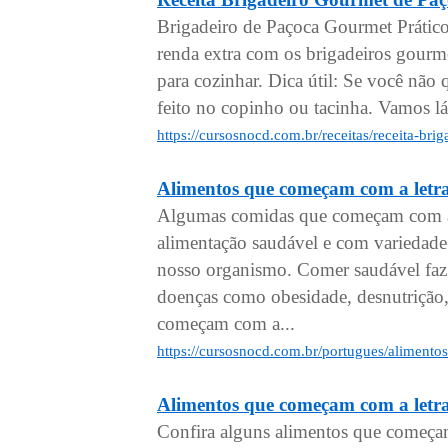
Brigadeiro de Paçoca Gourmet Prático
renda extra com os brigadeiros gourm
para cozinhar. Dica útil: Se você não
feito no copinho ou tacinha. Vamos lá
https://cursosnocd.com.br/receitas/receita-br
Alimentos que começam com a letr
Algumas comidas que começam com a s
alimentação saudável e com variedade
nosso organismo. Comer saudável faz 
doenças como obesidade, desnutrição, 
começam com a...
https://cursosnocd.com.br/portugues/aliment
Alimentos que começam com a letr
Confira alguns alimentos que começa