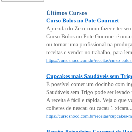
Últimos Cursos
Curso Bolos no Pote Gourmet
Aprenda do Zero como fazer e ter se
Curso Bolos no Pote Gourmet é uma ó
ou tornar uma profissional na produçã
receitas e vender no trabalho, para le
https://cursosnocd.com.br/receitas/curso-bol
Cupcakes mais Saudáveis sem Trig
É possível comer um docinho com ing
Saudáveis sem Trigo pode ser levado
A receita é fácil e rápida. Veja o que 
colheres de nescau ou cacau 1 xícara..
https://cursosnocd.com.br/receitas/cupcakes-
Receita Brigadeiro Gourmet de Paç