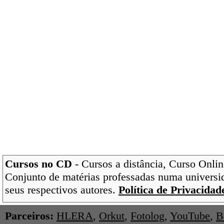
Cursos no CD
- Cursos a distância, Curso Onlin
Conjunto de matérias professadas numa universi
seus respectivos autores.
Política de Privacidad
Parceiros:
HLERA
,
Orkut
,
Fotolog
,
YouTube
,
B