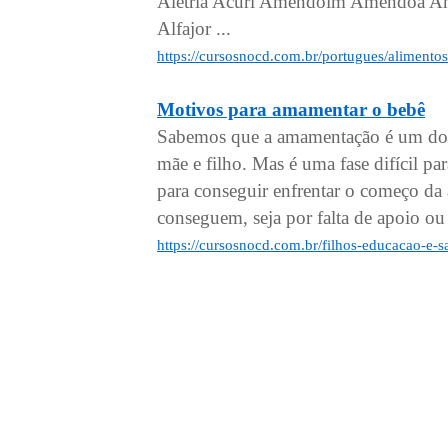
Aletria Acuri Amendoim Amêndoa Am
Alfajor ...
https://cursosnocd.com.br/portugues/aliment
Motivos para amamentar o bebê
Sabemos que a amamentação é um do
mãe e filho. Mas é uma fase difícil pa
para conseguir enfrentar o começo da
conseguem, seja por falta de apoio ou
https://cursosnocd.com.br/filhos-educacao-e