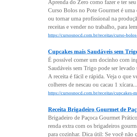
Aprenda do Zero como fazer e ter se
Curso Bolos no Pote Gourmet é uma ó
ou tornar uma profissional na produçã
receitas e vender no trabalho, para le
https://cursosnocd.com.br/receitas/curso-bol
Cupcakes mais Saudáveis sem Trig
É possível comer um docinho com ing
Saudáveis sem Trigo pode ser levado
A receita é fácil e rápida. Veja o que 
colheres de nescau ou cacau 1 xícara..
https://cursosnocd.com.br/receitas/cupcakes-
Receita Brigadeiro Gourmet de Paç
Brigadeiro de Paçoca Gourmet Prático
renda extra com os brigadeiros gourm
para cozinhar. Dica útil: Se você não