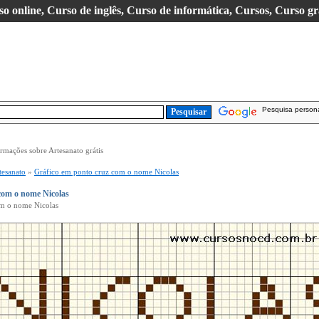
so online, Curso de inglês, Curso de informática, Cursos, Curso gr
Pesquisa person
ormações sobre Artesanato grátis
tesanato
»
Gráfico em ponto cruz com o nome Nicolas
com o nome Nicolas
om o nome Nicolas