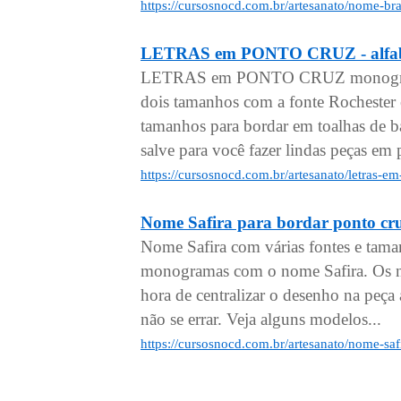
https://cursosnocd.com.br/artesanato/nome-b
LETRAS em PONTO CRUZ - alfabe
LETRAS em PONTO CRUZ monogramas
dois tamanhos com a fonte Rochester
tamanhos para bordar em toalhas de ba
salve para você fazer lindas peças em 
https://cursosnocd.com.br/artesanato/letras-
Nome Safira para bordar ponto cr
Nome Safira com várias fontes e tama
monogramas com o nome Safira. Os no
hora de centralizar o desenho na peça a
não se errar. Veja alguns modelos...
https://cursosnocd.com.br/artesanato/nome-saf