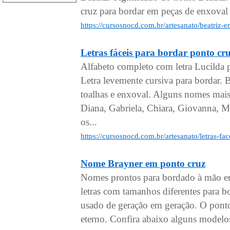
cruz para bordar em peças de enxoval 
https://cursosnocd.com.br/artesanato/beatriz-
Letras fáceis para bordar pont
Alfabeto completo com letra Lucilda 
Letra levemente cursiva para bordar.
toalhas e enxoval. Alguns nomes mais
Diana, Gabriela, Chiara, Giovanna, Mi
os...
https://cursosnocd.com.br/artesanato/letras-f
Nome Brayner em ponto cruz
Nomes prontos para bordado à mão em
letras com tamanhos diferentes para 
usado de geração em geração. O pont
eterno. Confira abaixo alguns model