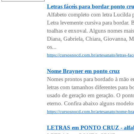
Letras fáceis para bordar pont
Alfabeto completo com letra Lucilda 
Letra levemente cursiva para bordar.
toalhas e enxoval. Alguns nomes mais
Diana, Gabriela, Chiara, Giovanna, Mi
os...
https://cursosnocd.com.br/artesanato/letras-f
Nome Brayner em ponto cruz
Nomes prontos para bordado à mão em
letras com tamanhos diferentes para 
usado de geração em geração. O pont
eterno. Confira abaixo alguns model
https://cursosnocd.com.br/artesanato/nome-b
LETRAS em PONTO CRUZ - alfabe