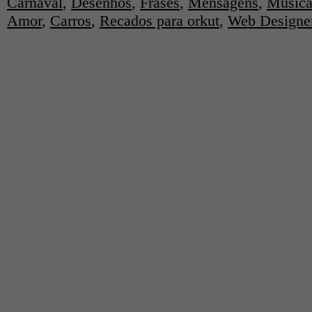
Carnaval
,
Desenhos
,
Frases
,
Mensagens
,
Música
Amor
,
Carros
,
Recados para orkut
,
Web Designe