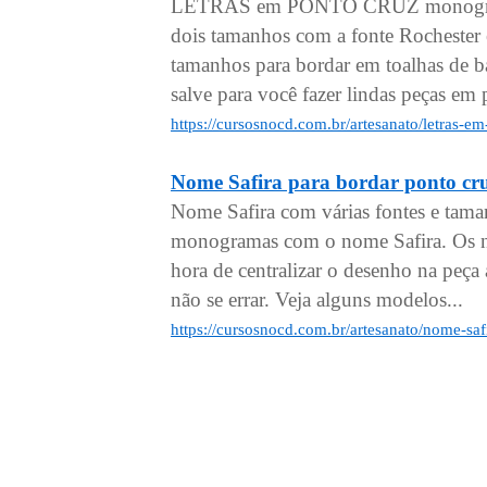
LETRAS em PONTO CRUZ monogramas
dois tamanhos com a fonte Rochester
tamanhos para bordar em toalhas de ba
salve para você fazer lindas peças em 
https://cursosnocd.com.br/artesanato/letras-
Nome Safira para bordar ponto cr
Nome Safira com várias fontes e tama
monogramas com o nome Safira. Os no
hora de centralizar o desenho na peça a
não se errar. Veja alguns modelos...
https://cursosnocd.com.br/artesanato/nome-saf