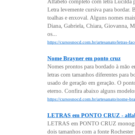
Alfabeto completo com letra Lucilda 
Letra levemente cursiva para bordar.
toalhas e enxoval. Alguns nomes mais
Diana, Gabriela, Chiara, Giovanna, Mi
os...
https://cursosnocd.com.br/artesanato/letras-f
Nome Brayner em ponto cruz
Nomes prontos para bordado à mão em
letras com tamanhos diferentes para 
usado de geração em geração. O pont
eterno. Confira abaixo alguns model
https://cursosnocd.com.br/artesanato/nome-b
LETRAS em PONTO CRUZ - alfabe
LETRAS em PONTO CRUZ monogramas
dois tamanhos com a fonte Rochester