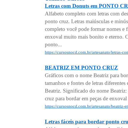
Letras com Donuts em PONTO C
Alfabeto completo com letras com de
ponto cruz. Letras maiúsculas e minú
completo você pode formar nomes e fr
enxoval muito mais bonito e eterno. C
ponto...
https://cursosnocd.com.br/artesanato/letras-
BEATRIZ EM PONTO CRUZ
Gráficos com o nome Beatriz para bo
tamanhos e fontes de letras diferen
Beatriz. Significado do nome Beatriz:
cruz para bordar em peças de enxoval 
https://cursosnocd.com.br/artesanato/beatriz-
Letras fáceis para bordar pont