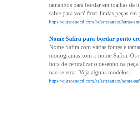
tamanhos para bordar em toalhas de ba
salve para você fazer lindas peças em 
https://cursosnocd.com.br/artesanato/letras-
Nome Safira para bordar ponto cr
Nome Safira com várias fontes e tama
monogramas com o nome Safira. Os no
hora de centralizar o desenho na peça a
não se errar. Veja alguns modelos...
https://cursosnocd.com.br/artesanato/nome-saf