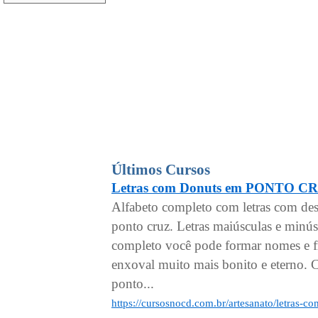
Últimos Cursos
Letras com Donuts em PONTO C
Alfabeto completo com letras com de
ponto cruz. Letras maiúsculas e minú
completo você pode formar nomes e fr
enxoval muito mais bonito e eterno. C
ponto...
https://cursosnocd.com.br/artesanato/letras-