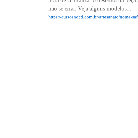
hora de centralizar o desenho na peça a
não se errar. Veja alguns modelos...
https://cursosnocd.com.br/artesanato/nome-saf