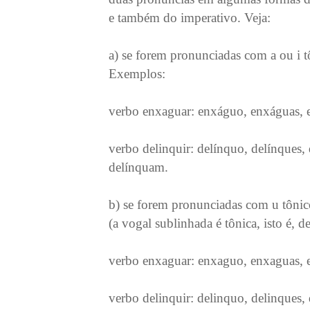
e também do imperativo. Veja:
a) se forem pronunciadas com a ou i t
Exemplos:
verbo enxaguar: enxáguo, enxáguas,
verbo delinquir: delínquo, delínques,
delínquam.
b) se forem pronunciadas com u tônic
(a vogal sublinhada é tônica, isto é, 
verbo enxaguar: enxaguo, enxaguas,
verbo delinquir: delinquo, delinques,