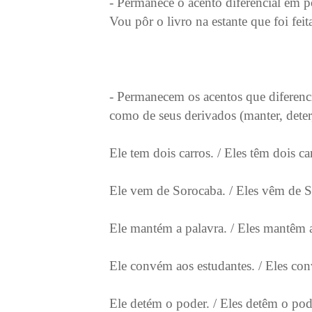
- Permanece o acento diferencial em p
Vou pôr o livro na estante que foi fei
- Permanecem os acentos que diferenci
como de seus derivados (manter, deter, 
Ele tem dois carros. / Eles têm dois ca
Ele vem de Sorocaba. / Eles vêm de 
Ele mantém a palavra. / Eles mantêm a
Ele convém aos estudantes. / Eles con
Ele detém o poder. / Eles detêm o pod