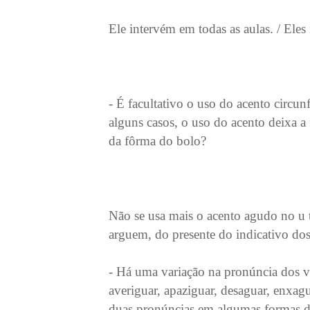
Ele intervém em todas as aulas. / Eles
- É facultativo o uso do acento circun
alguns casos, o uso do acento deixa a 
da fôrma do bolo?
Não se usa mais o acento agudo no u tô
arguem, do presente do indicativo dos 
- Há uma variação na pronúncia dos v
averiguar, apaziguar, desaguar, enxagu
duas pronúncias em algumas formas do