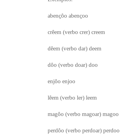
abençôo abençoo
crêem (verbo crer) creem
dêem (verbo dar) deem
dôo (verbo doar) doo
enjôo enjoo
lêem (verbo ler) leem
magôo (verbo magoar) magoo
perdôo (verbo perdoar) perdoo