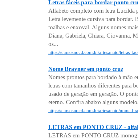
Letras fáceis para bordar pont
Alfabeto completo com letra Lucilda 
Letra levemente cursiva para bordar.
toalhas e enxoval. Alguns nomes mais
Diana, Gabriela, Chiara, Giovanna, Mi
os...
https://cursosnocd.com.br/artesanato/letras-f
Nome Brayner em ponto cruz
Nomes prontos para bordado à mão em
letras com tamanhos diferentes para 
usado de geração em geração. O pont
eterno. Confira abaixo alguns model
https://cursosnocd.com.br/artesanato/nome-b
LETRAS em PONTO CRUZ - alfabe
LETRAS em PONTO CRUZ monogramas