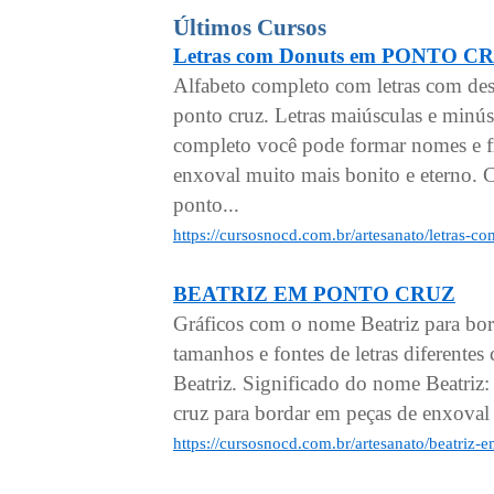
Últimos Cursos
Letras com Donuts em PONTO C
Alfabeto completo com letras com de
ponto cruz. Letras maiúsculas e minú
completo você pode formar nomes e fr
enxoval muito mais bonito e eterno. C
ponto...
https://cursosnocd.com.br/artesanato/letras-
BEATRIZ EM PONTO CRUZ
Gráficos com o nome Beatriz para bo
tamanhos e fontes de letras diferen
Beatriz. Significado do nome Beatriz:
cruz para bordar em peças de enxoval 
https://cursosnocd.com.br/artesanato/beatriz-