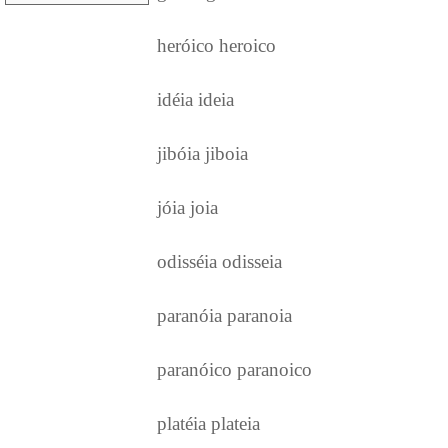
heróico heroico
idéia ideia
jibóia jiboia
jóia joia
odisséia odisseia
paranóia paranoia
paranóico paranoico
platéia plateia