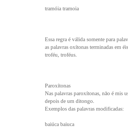
tramóia tramoia
Essa regra é válida somente para pala
as palavras oxítonas terminadas em éis,
troféu, troféus.
Paroxítonas
Nas palavras paroxítonas, não é mis u
depois de um ditongo.
Exemplos das palavras modificadas:
baiúca baiuca