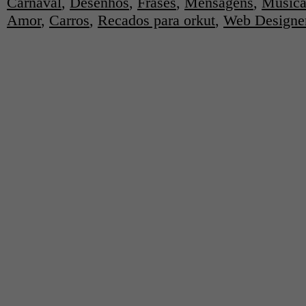
Carnaval
,
Desenhos
,
Frases
,
Mensagens
,
Música
Amor
,
Carros
,
Recados para orkut
,
Web Designe