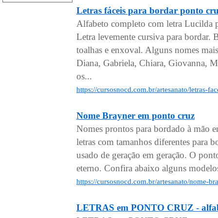
Letras fáceis para bordar pont
Alfabeto completo com letra Lucilda 
Letra levemente cursiva para bordar.
toalhas e enxoval. Alguns nomes mais
Diana, Gabriela, Chiara, Giovanna, Mi
os...
https://cursosnocd.com.br/artesanato/letras-f
Nome Brayner em ponto cruz
Nomes prontos para bordado à mão em
letras com tamanhos diferentes para 
usado de geração em geração. O pont
eterno. Confira abaixo alguns model
https://cursosnocd.com.br/artesanato/nome-b
LETRAS em PONTO CRUZ - alfabe