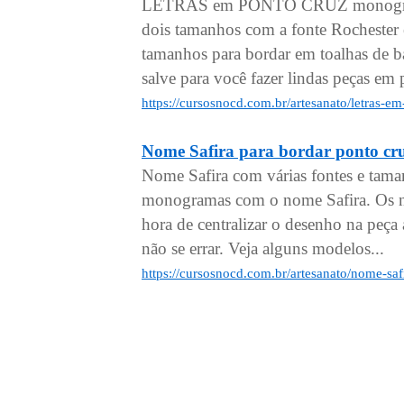
LETRAS em PONTO CRUZ monogramas
dois tamanhos com a fonte Rochester
tamanhos para bordar em toalhas de ba
salve para você fazer lindas peças em 
https://cursosnocd.com.br/artesanato/letras-
Nome Safira para bordar ponto cr
Nome Safira com várias fontes e tama
monogramas com o nome Safira. Os no
hora de centralizar o desenho na peça a
não se errar. Veja alguns modelos...
https://cursosnocd.com.br/artesanato/nome-saf