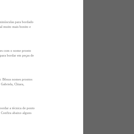
minúsculas para bordado
al muito mais bonito e
ntes com o nome pronto
 para bordar em peças de
ar. Bônus nomes prontos
Gabriela, Chiara,
ordar a técnica de ponto
 Confira abaixo alguns