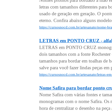
Nomes prontos para bordado à mão em
letras com tamanhos diferentes para 
usado de geração em geração. O pont
eterno. Confira abaixo alguns model
https://cursosnocd.com.br/artesanato/nome-b
LETRAS em PONTO CRUZ - alfabe
LETRAS em PONTO CRUZ monogramas
dois tamanhos com a fonte Rochester
tamanhos para bordar em toalhas de ba
salve para você fazer lindas peças em 
https://cursosnocd.com.br/artesanato/letras-
Nome Safira para bordar ponto cr
Nome Safira com várias fontes e tama
monogramas com o nome Safira. Os no
hora de centralizar o desenho na peça a