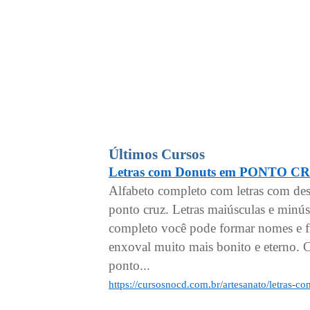
Últimos Cursos
Letras com Donuts em PONTO C
Alfabeto completo com letras com de
ponto cruz. Letras maiúsculas e minú
completo você pode formar nomes e fr
enxoval muito mais bonito e eterno. C
ponto...
https://cursosnocd.com.br/artesanato/letras-