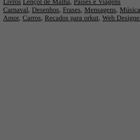
Livros
Lençol de Malha
,
Países e Viagens
Carnaval
,
Desenhos
,
Frases
,
Mensagens
,
Música
Amor
,
Carros
,
Recados para orkut
,
Web Designe