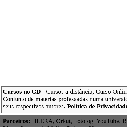
Cursos no CD
- Cursos a distância, Curso Onlin
Conjunto de matérias professadas numa universi
seus respectivos autores.
Política de Privacidad
Parceiros:
HLERA
,
Orkut
,
Fotolog
,
YouTube
,
B