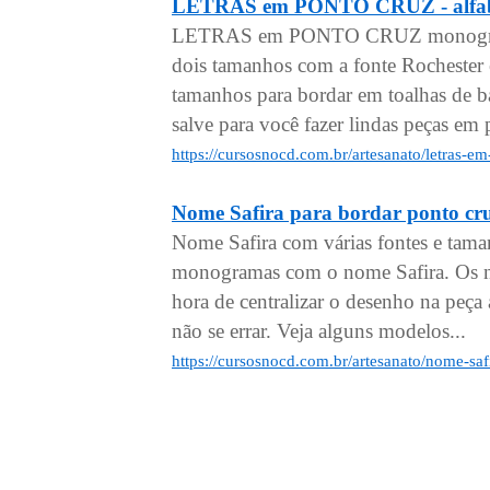
LETRAS em PONTO CRUZ - alfabe
LETRAS em PONTO CRUZ monogramas
dois tamanhos com a fonte Rochester
tamanhos para bordar em toalhas de ba
salve para você fazer lindas peças em 
https://cursosnocd.com.br/artesanato/letras-
Nome Safira para bordar ponto cr
Nome Safira com várias fontes e tama
monogramas com o nome Safira. Os no
hora de centralizar o desenho na peça a
não se errar. Veja alguns modelos...
https://cursosnocd.com.br/artesanato/nome-saf