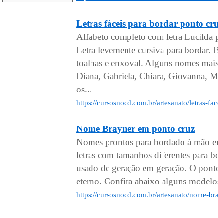
Letras fáceis para bordar pont
Alfabeto completo com letra Lucilda 
Letra levemente cursiva para bordar.
toalhas e enxoval. Alguns nomes mais
Diana, Gabriela, Chiara, Giovanna, Mi
os...
https://cursosnocd.com.br/artesanato/letras-f
Nome Brayner em ponto cruz
Nomes prontos para bordado à mão em
letras com tamanhos diferentes para 
usado de geração em geração. O pont
eterno. Confira abaixo alguns model
https://cursosnocd.com.br/artesanato/nome-b